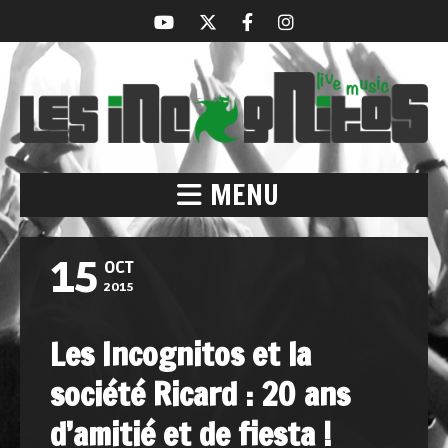
MENU
15
OCT
2015
Les Incognitos et la
société Ricard : 20 ans
d’amitié et de fiesta !