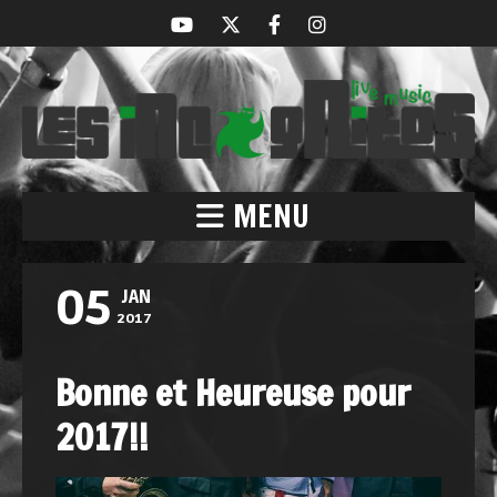
MENU
05
JAN
2017
Bonne et Heureuse pour
2017!!