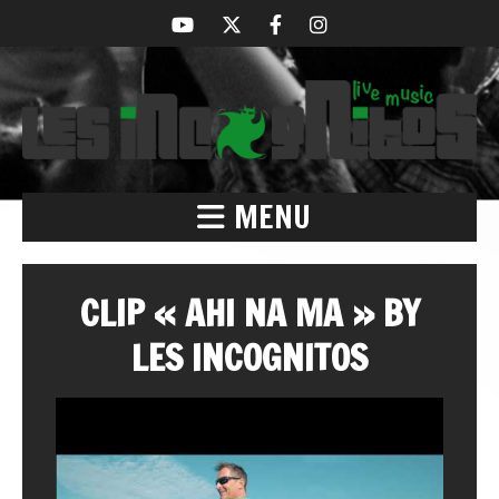
MENU
CLIP « AHI NA MA » BY
LES INCOGNITOS