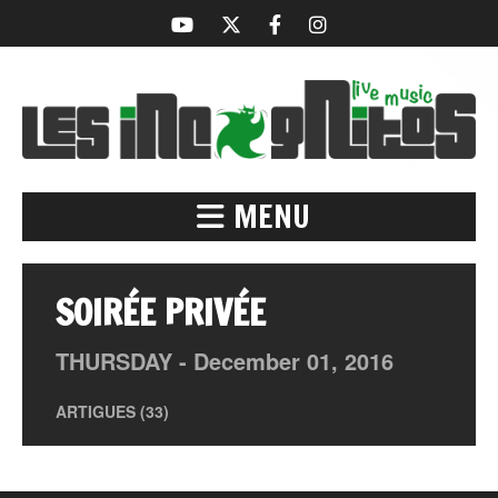
MENU
SOIRÉE PRIVÉE
THURSDAY -
December
01,
2016
ARTIGUES (33)