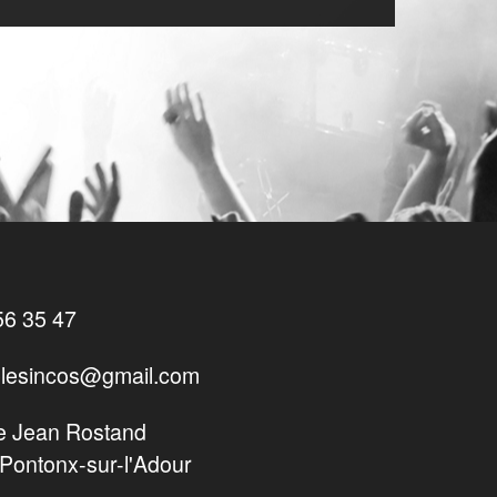
56 35 47
lesincos@gmail.com
e Jean Rostand
Pontonx-sur-l'Adour