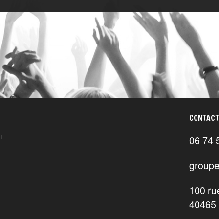
CONTACT
06 74 
l
groupe
100 ru
40465 