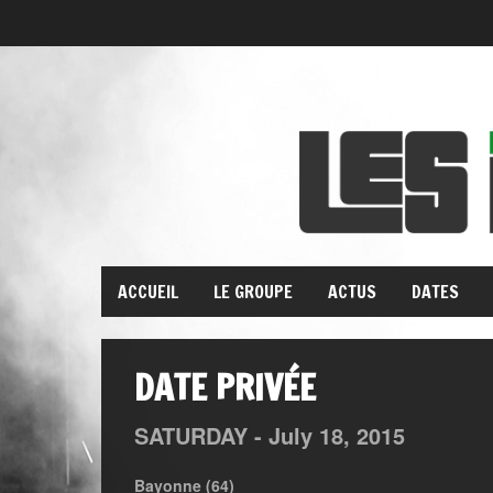
ACCUEIL
LE GROUPE
ACTUS
DATES
DATE PRIVÉE
SATURDAY -
July
18,
2015
Bayonne (64)