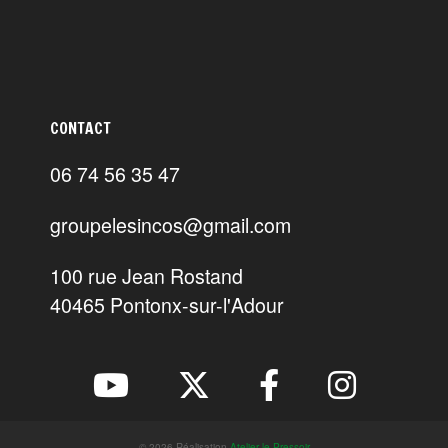
CONTACT
06 74 56 35 47
groupelesincos@gmail.com
100 rue Jean Rostand
40465 Pontonx-sur-l'Adour
© 2026 Réalisation
Atelier le Pressoir