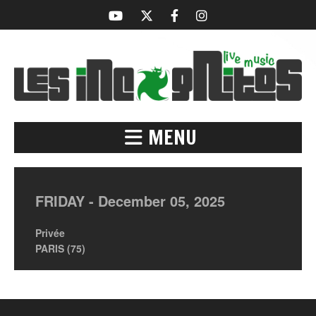
MENU
FRIDAY -
December
05,
2025
Privée
PARIS (75)