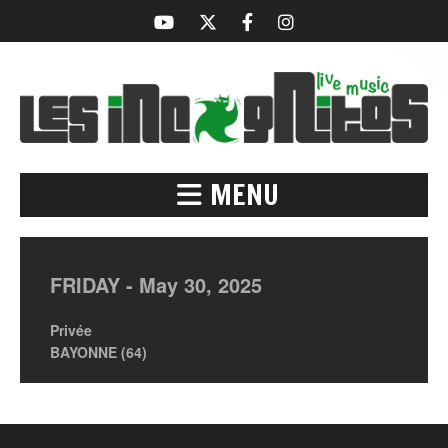
MENU
FRIDAY -
May
30,
2025
Privée
BAYONNE (64)