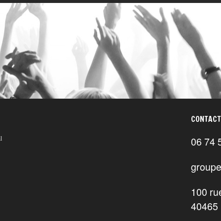
CONTACT
06 74 
l
groupe
100 ru
40465 