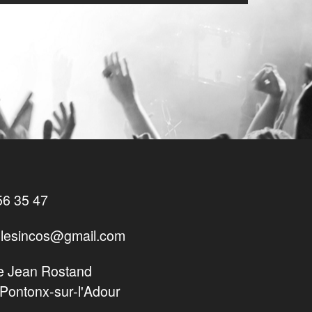
56 35 47
lesincos@gmail.com
e Jean Rostand
Pontonx-sur-l'Adour