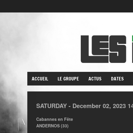
ACCUEIL
LE GROUPE
ACTUS
DATES
SATURDAY -
December
02,
2023
1
Cabannes en Fête
ANDERNOS (33)