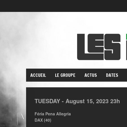
ACCUEIL
LE GROUPE
ACTUS
DATES
TUESDAY -
August
15,
2023
23h
Féria Pena Allegria
DAX (40)