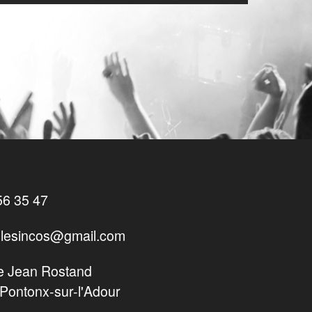
56 35 47
lesincos@gmail.com
e Jean Rostand
Pontonx-sur-l'Adour