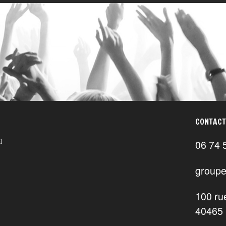
CONTACT
06 74 
l
groupe
100 ru
40465 