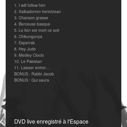
1. I will follow him
2. Xalbadorren heriotzean
3. Chanson grasse
4. Berceuse basque
5. Le lion est mort ce soir
6. Chikungunya
7. Esperrak
8. Hey Jude
9. Medley Cloclo
10. Le Pakistan
11. Laisser entrer...
BONUS : Rabbi Jacob
BONUS : Qui saura
DVD live enregistré à l'Espace