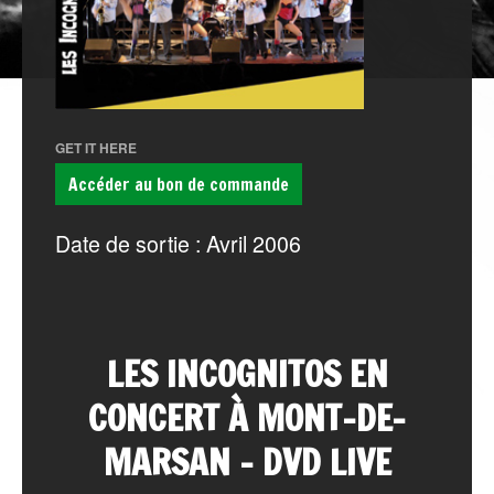
GET IT HERE
Accéder au bon de commande
Date de sortie : Avril 2006
LES INCOGNITOS EN
CONCERT À MONT-DE-
MARSAN – DVD LIVE